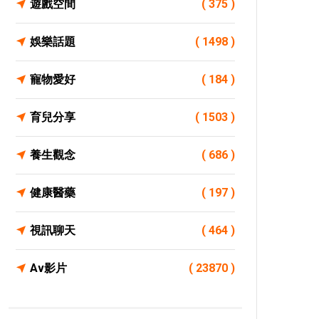
遊戲空間
( 375 )
娛樂話題
( 1498 )
寵物愛好
( 184 )
育兒分享
( 1503 )
養生觀念
( 686 )
健康醫藥
( 197 )
視訊聊天
( 464 )
Av影片
( 23870 )