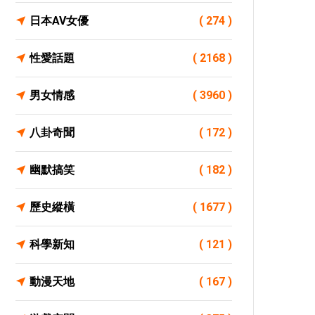
日本AV女優
( 274 )
性愛話題
( 2168 )
男女情感
( 3960 )
八卦奇聞
( 172 )
幽默搞笑
( 182 )
歷史縱橫
( 1677 )
科學新知
( 121 )
動漫天地
( 167 )