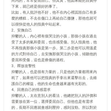
向內的，常常委屈自己。但其實，他如果能把自責停
下來，就已經是很好的事了。
比如，有人批評他不好，他不在內心裡詆毀自己有多
麼的糟糕，不去在傷口上再給自己撒鹽，那他也就可
以很快從他人的指責中站起來。
2、安撫自己
抑鬱的人，內心裡有個哭泣的小孩，那個小孩在過去
受了太多的氣和委屈，也倍感受傷。別人指責他，他
不再指責那個小孩是第一步。第二步是他可以用溫柔
的方式對待自己，去安撫那個哭泣的小孩，傾聽他的
委屈和受傷，這也是療傷的過程。
3、釋放攻擊性
抑鬱的人，也是很有力量的，只是他的力量都用來內
耗了，如果他可以把指責的手拿出來還擊出去，去維
護自己的權益，他的生命也會越來越有光彩的。
4、回應自己的情感需求
抑鬱的人，太在意別人的看法，他總把別人的評價和
需要放在第一位，選擇委屈自己。但他也是有需求
的，長期不回應就會感到壓抑，感到沒勁。所以對於