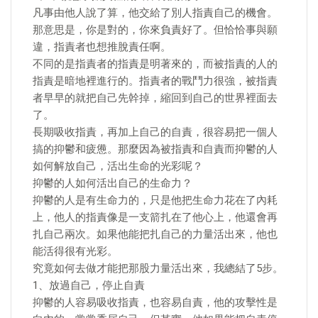
凡事由他人說了算，他交給了別人指責自己的機會。
那意思是，你是對的，你來負責好了。但恰恰事與願
違，指責者也想推脫責任啊。
不同的是指責者的指責是明著來的，而被指責的人的
指責是暗地裡進行的。指責者的戰鬥力很強，被指責
者早早的就把自己先幹掉，縮回到自己的世界裡面去
了。
長期吸收指責，再加上自己的自責，很容易把一個人
搞的抑鬱和疲憊。那麼因為被指責和自責而抑鬱的人
如何解放自己，活出生命的光彩呢？
抑鬱的人如何活出自己的生命力？
抑鬱的人是有生命力的，只是他把生命力花在了內耗
上，他人的指責像是一支箭扎在了他心上，他還會再
扎自己兩次。如果他能把扎自己的力量活出來，他也
能活得很有光彩。
究竟如何去做才能把那股力量活出來，我總結了5步。
1、放過自己，停止自責
抑鬱的人容易吸收指責，也容易自責，他的攻擊性是