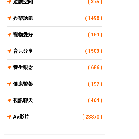
遊戲空間
( 375 )
娛樂話題
( 1498 )
寵物愛好
( 184 )
育兒分享
( 1503 )
養生觀念
( 686 )
健康醫藥
( 197 )
視訊聊天
( 464 )
Av影片
( 23870 )