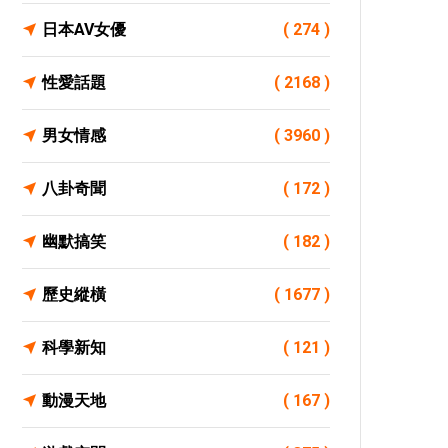
日本AV女優
( 274 )
性愛話題
( 2168 )
男女情感
( 3960 )
八卦奇聞
( 172 )
幽默搞笑
( 182 )
歷史縱橫
( 1677 )
科學新知
( 121 )
動漫天地
( 167 )