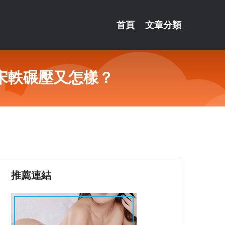
首頁
文章分類
宋軼碾壓又怎樣？
推薦連結