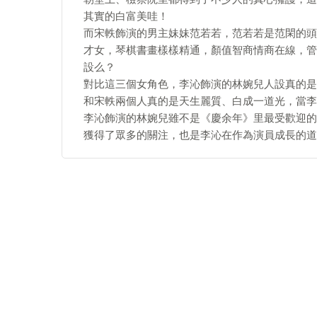
其實的白富美哇！
而宋軼飾演的男主妹妹范若若，范若若是范閑的頭
才女，琴棋書畫樣樣精通，顏值智商情商在線，管
設么？
對比這三個女角色，李沁飾演的林婉兒人設真的是
和宋軼兩個人真的是天生麗質、白成一道光，當李
李沁飾演的林婉兒雖不是《慶余年》里最受歡迎的
獲得了眾多的關注，也是李沁在作為演員成長的道