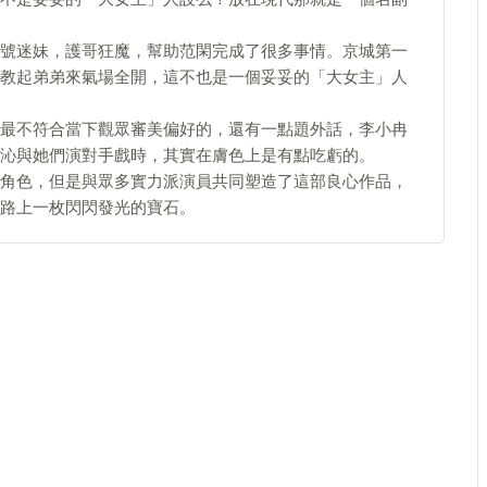
號迷妹，護哥狂魔，幫助范閑完成了很多事情。京城第一
教起弟弟來氣場全開，這不也是一個妥妥的「大女主」人
最不符合當下觀眾審美偏好的，還有一點題外話，李小冉
沁與她們演對手戲時，其實在膚色上是有點吃虧的。
角色，但是與眾多實力派演員共同塑造了這部良心作品，
路上一枚閃閃發光的寶石。