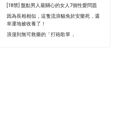
[18禁] 盤點男人最關心的女人7個性愛問題
因為長相相似，這隻流浪貓免於安樂死，還
幸運地被收養了！
浪漫到無可救藥的「打砲歌單 」