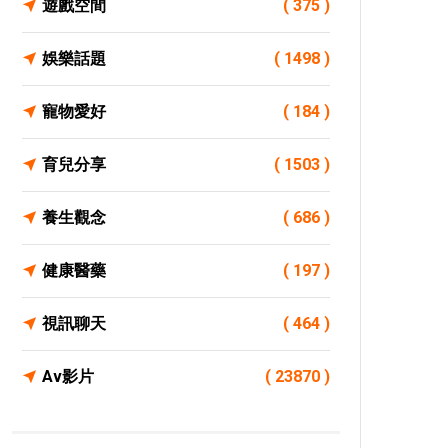
遊戲空間
( 375 )
娛樂話題
( 1498 )
寵物愛好
( 184 )
育兒分享
( 1503 )
養生觀念
( 686 )
健康醫藥
( 197 )
視訊聊天
( 464 )
Av影片
( 23870 )