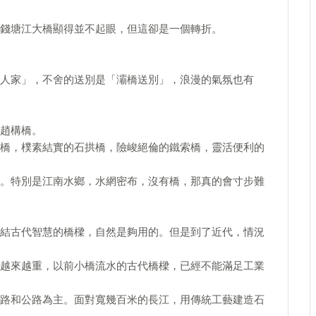
錢塘江大橋顯得並不起眼，但這卻是一個轉折。
人家」，不舍的送別是「灞橋送別」，浪漫的氣氛也有
趙構橋。
橋，樸素結實的石拱橋，險峻絕倫的鐵索橋，靈活便利的
。特別是江南水鄉，水網密布，沒有橋，那真的會寸步難
結古代智慧的橋樑，自然是夠用的。但是到了近代，情況
越來越重，以前小橋流水的古代橋樑，已經不能滿足工業
路和公路為主。面對寬幾百米的長江，用傳統工藝建造石