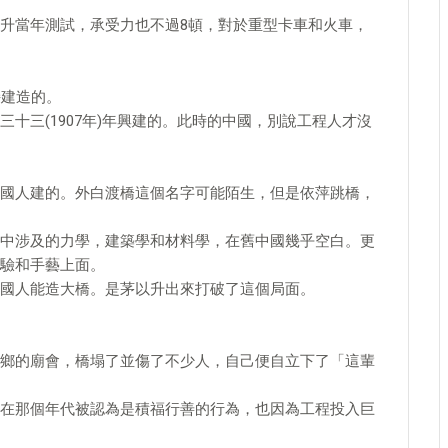
升當年測試，承受力也不過8頓，對於重型卡車和火車，
持建造的。
十三(1907年)年興建的。此時的中國，別說工程人才沒
國人建的。外白渡橋這個名字可能陌生，但是依萍跳橋，
中涉及的力學，建築學和材料學，在舊中國幾乎空白。更
驗和手藝上面。
國人能造大橋。是茅以升出來打破了這個局面。
鄉的廟會，橋塌了並傷了不少人，自己便自立下了「這輩
在那個年代被認為是積福行善的行為，也因為工程投入巨