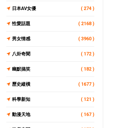
日本AV女優
( 274 )
性愛話題
( 2168 )
男女情感
( 3960 )
八卦奇聞
( 172 )
幽默搞笑
( 182 )
歷史縱橫
( 1677 )
科學新知
( 121 )
動漫天地
( 167 )