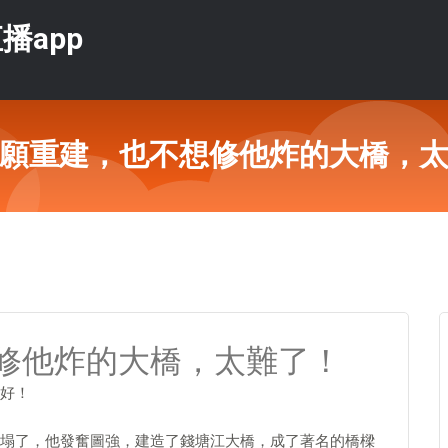
播app
願重建，也不想修他炸的大橋，
修他炸的大橋，太難了！
好！
塌了，他發奮圖強，建造了錢塘江大橋，成了著名的橋樑