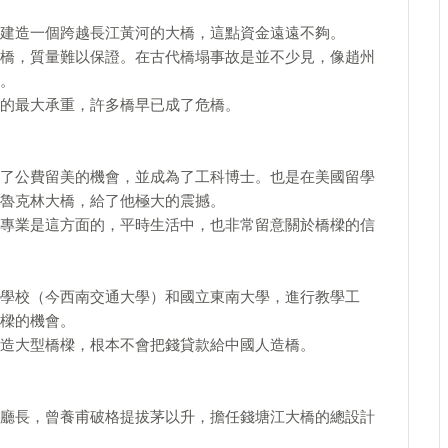
建造一個跨越長江黃河的大橋，這點資金遠遠不夠。
橋，質量難以保證。在古代橋塌事故是並不少見，像趙州
。
的最大承重，許多橋早已成了危橋。
了公費留美的機會，並成為了工科博士。也是在美國留學
魯克林大橋，給了他極大的震撼。
專業是這方面的，平時生活中，也非常留意關於橋樑的信
學校（今西南交通大學）和國立東南大學，進行教學工
樑的機會。
造大型橋樑，根本不會把錢貸款給中國人造橋。
廳長，曾養甫破格提拔茅以升，擔任錢塘江大橋的總設計