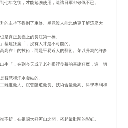
到七年之後，才能勉強使用，這讓日軍都敬佩不已。
升的主持下得到了重修。畢竟沒人能比他更了解這座大
也是真正意義上的長江第一橋。
」基建狂魔「，沒有人才是不可能的。
高高在上的技術，而是平易近人的藝術。茅以升寫的許多
出生「，在到今天成了老外眼裡羨慕的基建狂魔，這一切
是智慧和汗水凝結的。
工難度最大、沉管隧道最長、技術含量最高、科學專利和
拗不折，在祖國大好河山之間，搭起最壯闊的彩虹。